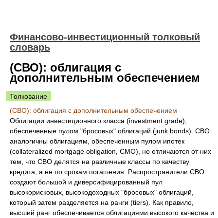
Финансово-инвестиционный толковый
словарь
(СВО): облигация с
дополнительным обеспечением
Толкование
(СВО): облигация с дополнительным обеспечением
Облигации инвестиционного класса (investment grade),
обеспеченные пулом "бросовых" облигаций (junk bonds). СВО
аналогичны облигациям, обеспеченным пулом ипотек
(collateralized mortgage obligation, СМО), но отличаются от них
тем, что СВО делятся на различные классы по качеству
кредита, а не по срокам погашения. Распространители СВО
создают большой и диверсифицированный пул
высокорисковых, высокодоходных "бросовых" облигаций,
который затем разделяется на ранги (tiers). Как правило,
высший ранг обеспечивается облигациями высокого качества и