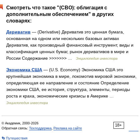
Смотреть что такое "(СВО): облигация с
дополнительным обеспечением" в других
словарях:
Дериватив
— (Derivative) Дериватив это ценная бумага,
основанная на одном или нескольких базовых активах
Дериватив, как производный финансовый инструмент, виды и
классификация ценных бумаг, рынок деривативов в мире и
России Содержание >>>>>>> …
Энциклопедия инвестора
Экономика США
— (U.S. Economy) Экономика США это
крупнейшая экономика в мире, локомотив мировой экономики,
определяющая ее направление и состояние Определение
экономики США, ее история, структура, элементы, периоды
роста и краха, экономические кризисы в Америке …
Энциклопедия инвестора
© Академик, 2000-2026
18+
Обратная связь:
Техподдержка
,
Реклама на сайте
👣 Путешествия