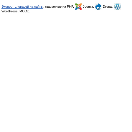
Экспорт словарей на сайты
, сделанные на PHP,
Joomla,
Drupal,
WordPress, MODx.