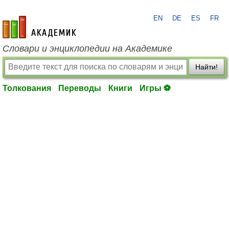
EN
DE
ES
FR
academic.ru
Словари и энциклопедии на Академике
Найти!
Толкования
Переводы
Книги
Игры ⚽